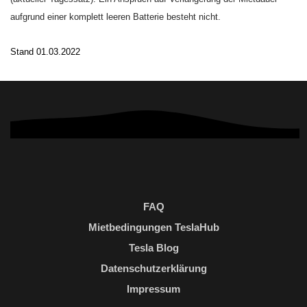
aufgrund einer komplett leeren Batterie besteht nicht.
Stand 01.03.2022
FAQ
Mietbedingungen TeslaHub
Tesla Blog
Datenschutzerklärung
Impressum