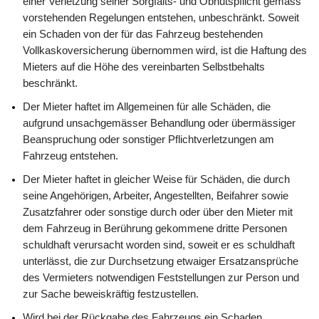
einer Verletzung seiner Sorgfalts- und Obhutspflicht gemäss
vorstehenden Regelungen entstehen, unbeschränkt. Soweit
ein Schaden von der für das Fahrzeug bestehenden
Vollkaskoversicherung übernommen wird, ist die Haftung des
Mieters auf die Höhe des vereinbarten Selbstbehalts
beschränkt.
Der Mieter haftet im Allgemeinen für alle Schäden, die
aufgrund unsachgemässer Behandlung oder übermässiger
Beanspruchung oder sonstiger Pflichtverletzungen am
Fahrzeug entstehen.
Der Mieter haftet in gleicher Weise für Schäden, die durch
seine Angehörigen, Arbeiter, Angestellten, Beifahrer sowie
Zusatzfahrer oder sonstige durch oder über den Mieter mit
dem Fahrzeug in Berührung gekommene dritte Personen
schuldhaft verursacht worden sind, soweit er es schuldhaft
unterlässt, die zur Durchsetzung etwaiger Ersatzansprüche
des Vermieters notwendigen Feststellungen zur Person und
zur Sache beweiskräftig festzustellen.
Wird bei der Rückgabe des Fahrzeugs ein Schaden