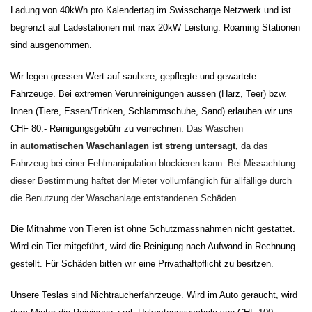
Ladung von 40kWh pro Kalendertag im Swisscharge Netzwerk und ist
begrenzt auf Ladestationen mit max 20kW Leistung. Roaming Stationen
sind ausgenommen.
Wir legen grossen Wert auf saubere, gepflegte und gewartete
Fahrzeuge. Bei extremen Verunreinigungen aussen (Harz, Teer) bzw.
Innen (Tiere, Essen/Trinken, Schlammschuhe, Sand) erlauben wir uns
CHF 80.- Reinigungsgebühr zu verrechnen.
Das Waschen
in
automatischen Waschanlagen ist streng untersagt,
da das
Fahrzeug bei einer Fehlmanipulation blockieren kann. Bei Missachtung
dieser Bestimmung haftet der Mieter vollumfänglich für allfällige durch
die Benutzung der Waschanlage entstandenen Schäden.
Die Mitnahme von Tieren ist ohne Schutzmassnahmen nicht gestattet.
Wird ein Tier mitgeführt, wird die Reinigung nach Aufwand in Rechnung
gestellt. Für Schäden bitten wir eine Privathaftpflicht zu besitzen.
Unsere Teslas sind Nichtraucherfahrzeuge. Wird im Auto geraucht, wird