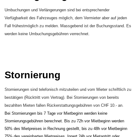
Umbuchungen und Verlängerungen sind bei entsprechender
Verfügbarkeit des Fahrzeuges möglich, dem Vermieter aber auf jeden
Fall frühestmöglich zu melden. Massgebend ist der Buchungsstand. Es
werden keine Umbuchungsgebühren verrechnet.
Stornierung
Stornierungen sind telefonisch mitzuteilen und vom Mieter schriftlich zu
bestätigen (Rücktritt vom Vertrag). Bei Stornierungen von bereits
bezahlten Mieten fallen Rückerstattungsgebühren von CHF 10.- an.
Bei Stornierungen bis 7 Tage vor Mietbeginn werden keine
Stornierungsgebühren berechnet. Bis zu 72h vor Mietbeginn werden
50% des Mietpreises in Rechnung gestellt, bis zu 48h vor Mietbeginn
75% des vereinbarten Mietpreises. Innert 24h vor Mietantritt oder