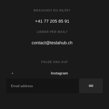
BRAUCHST DU HILFE?
+41 77 205 85 91
LIEBER PER MAIL?
contact@teslahub.ch
FOLGE UNS AUF
Instagram
GO