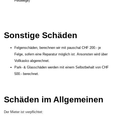
Feldwege)
Sonstige Schäden
Felgenschäden, berechnen wir mit pauschal CHF 200.- je
Felge, sofern eine Reparatur möglich ist. Ansonsten wird über
Vollkasko abgerechnet.
Park- & Glasschäden werden mit einem Selbstbehalt von CHF
500.- berechnet.
Schäden im Allgemeinen
Der Mieter ist verpflichtet: